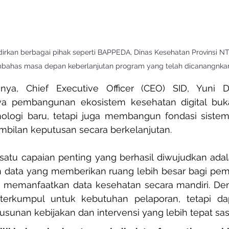
irkan berbagai pihak seperti BAPPEDA, Dinas Kesehatan Provinsi N
bahas masa depan keberlanjutan program yang telah dicanangnka
a, Chief Executive Officer (CEO) SID, Yuni Dwi
 pembangunan ekosistem kesehatan digital buka
ologi baru, tetapi juga membangun fondasi sist
ilan keputusan secara berkelanjutan.
satu capaian penting yang berhasil diwujudkan adal
 data yang memberikan ruang lebih besar bagi peme
n memanfaatkan data kesehatan secara mandiri. Den
terkumpul untuk kebutuhan pelaporan, tetapi da
sunan kebijakan dan intervensi yang lebih tepat sas