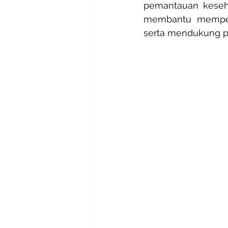
pemantauan kesehata
membantu memperc
serta mendukung p