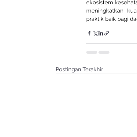
ekosistem kesehata
meningkatkan kual
praktik baik bagi da
Postingan Terakhir