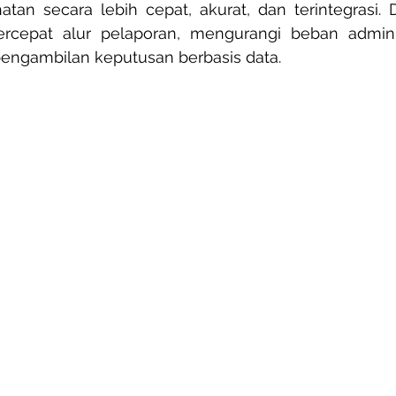
n secara lebih cepat, akurat, dan terintegrasi. Dig
epat alur pelaporan, mengurangi beban administ
engambilan keputusan berbasis data.