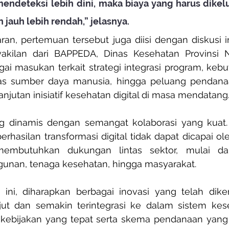
ndeteksi lebih dini, maka biaya yang harus dikelu
jauh lebih rendah,” jelasnya.
an, pertemuan tersebut juga diisi dengan diskusi int
wakilan dari BAPPEDA, Dinas Kesehatan Provinsi
i masukan terkait strategi integrasi program, kebut
as sumber daya manusia, hingga peluang pendana
jutan inisiatif kesehatan digital di masa mendatang
ng dinamis dengan semangat kolaborasi yang kuat. 
hasilan transformasi digital tidak dapat dicapai oleh 
membutuhkan dukungan lintas sektor, mulai dari
unan, tenaga kesehatan, hingga masyarakat.
 ini, diharapkan berbagai inovasi yang telah dik
jut dan semakin terintegrasi ke dalam sistem kese
ebijakan yang tepat serta skema pendanaan yang b