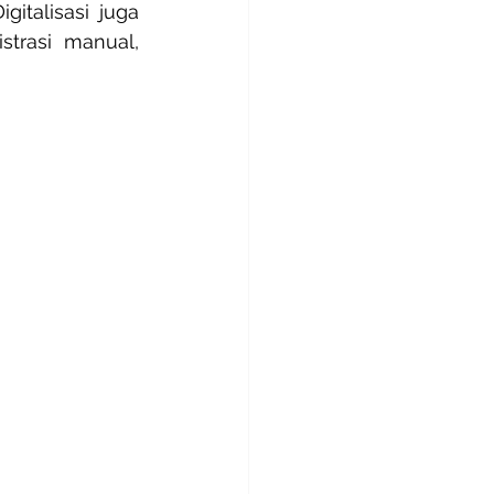
italisasi juga 
rasi manual, 