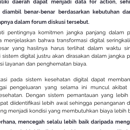
liki daerah dapat menjadi data for action, sehi
 diambil benar-benar berdasarkan kebutuhan dan
pnya dalam forum diskusi tersebut.
oti pentingnya komitmen jangka panjang dalam 
Ia menjelaskan bahwa transformasi digital seringkali
esar yang hasilnya harus terlihat dalam waktu sing
sistem digital justru akan dirasakan dalam jangka p
nsi layanan dan penghematan biaya.
tasi pada sistem kesehatan digital dapat memban
ai pengeluaran yang selama ini muncul akibat k
esehatan. Dengan sistem pemantauan yang lebih b
pat diidentifikasi lebih awal sehingga penanganan d
g menjadi kondisi yang membutuhkan biaya lebih b
erhana, mencegah selalu lebih baik daripada mengob